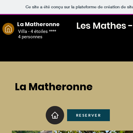
Ce site a été conçu sur la plateforme de création de sit
Les Mathes -
La Matheronne
Villa - 4 étoiles ****
4 personnes
La Matheronne
RESERVER